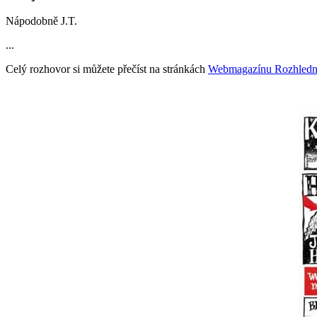
Nápodobně J.T.
...
Celý
rozhovor si
můžete přečíst na stránkách
Webmagazínu Rozhled