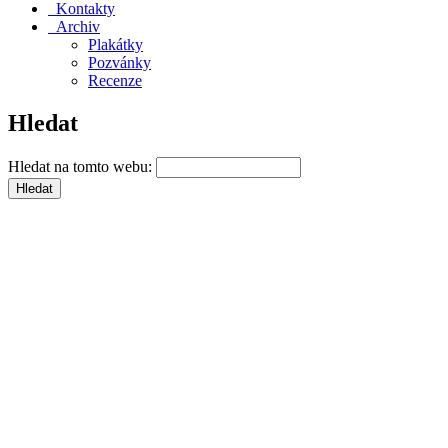
Kontakty
Archiv
Plakátky
Pozvánky
Recenze
Hledat
Hledat na tomto webu: