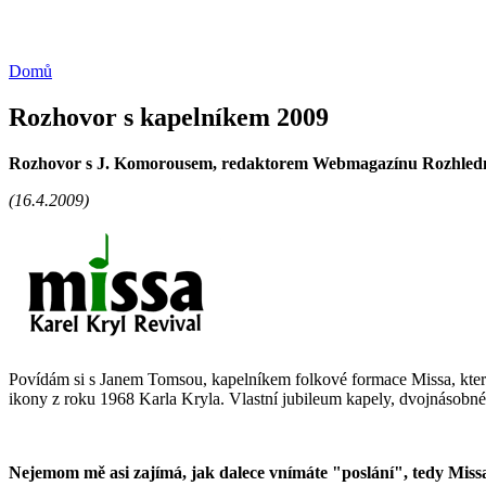
Domů
Rozhovor s kapelníkem 2009
Rozhovor s J. Komorousem, redaktorem Webmagazínu Rozhled
(16.4.200
9
)
Povídám
si s
Janem Tomsou, kapelníkem folkové formace Missa, která s
ikony z roku 1968 Karla Kryla. Vlastní jubileum kapely, dvojnásobné
Nejemom
mě asi zajímá, jak dalece vnímáte "poslání", tedy Mis